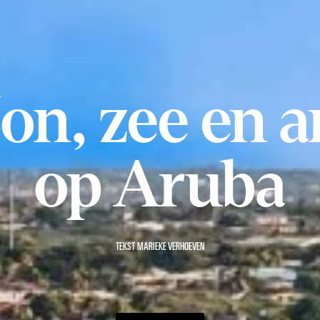
on, zee en a
op Aruba
TEKST MARIEKE VERHOEVEN